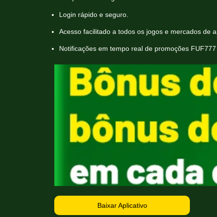
Login rápido e seguro.
Acesso facilitado a todos os jogos e mercados de a
Notificações em tempo real de promoções FUF777 
Baixar Aplicativo