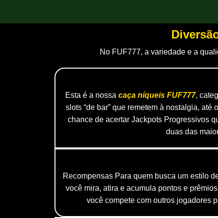
Diversã
No FUF777, a variedade e a quali
Esta é a nossa
caça níqueis FUF777
, cate
slots “de bar” que remetem à nostalgia, at
chance de acertar Jackpots Progressivos q
duas das maior
Recompensas Para quem busca um estilo de j
você mira, atira e acumula pontos e prêmi
você compete com outros jogadores par