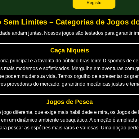
Registo
o Sem Limites – Categorias de Jogos d
dade andam juntas. Nossos jogos são testados para garantir im
Caça Níqueis
goria principal e a favorita do público brasileiro! Dispomos de 
é os mais modernos e sofisticados. Mergulhe em aventuras com 
ue podem mudar sua vida. Temos orgulho de apresentar os gra
es provedoras do mercado, garantindo mecânicas justas e tem
Jogos de Pesca
ogo diferente, que exige mais habilidade e mira, os Jogos de 
os em um dinâmico ambiente subaquático. A emoção é ampliada 
a pescar as espécies mais raras e valiosas. Uma opção perfeit