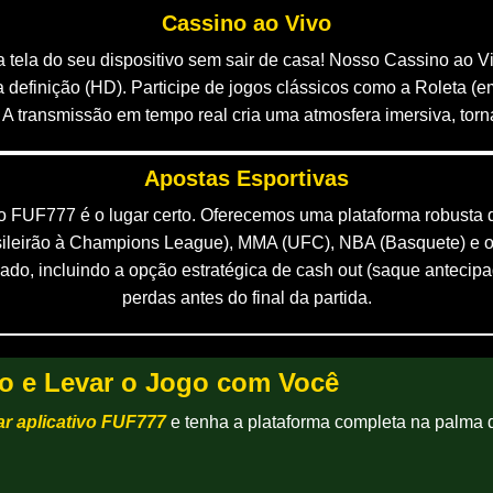
Cassino ao Vivo
 tela do seu dispositivo sem sair de casa! Nosso Cassino ao V
ta definição (HD). Participe de jogos clássicos como a Roleta (
 A transmissão em tempo real cria uma atmosfera imersiva, to
Apostas Esportivas
 FUF777 é o lugar certo. Oferecemos uma plataforma robusta d
ileirão à Champions League), MMA (UFC), NBA (Basquete) e o
ado, incluindo a opção estratégica de
cash out
(saque antecipad
perdas antes do final da partida.
vo e Levar o Jogo com Você
ar aplicativo FUF777
e tenha a plataforma completa na palma 