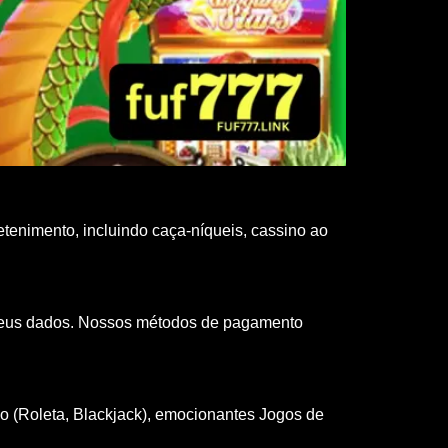
tenimento, incluindo caça-níqueis, cassino ao
r seus dados. Nossos métodos de pagamento
o (Roleta, Blackjack), emocionantes Jogos de