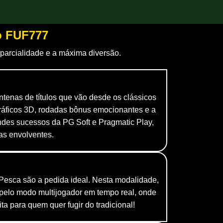
o FUF777
parcialidade e a máxima diversão.
centenas de títulos que vão desde os clássicos
gráficos 3D, rodadas bônus emocionantes e a
ndes sucessos da PG Soft e Pragmatic Play,
as envolventes.
Pesca são a pedida ideal. Nesta modalidade,
pelo modo multijogador em tempo real, onde
a para quem quer fugir do tradicional!