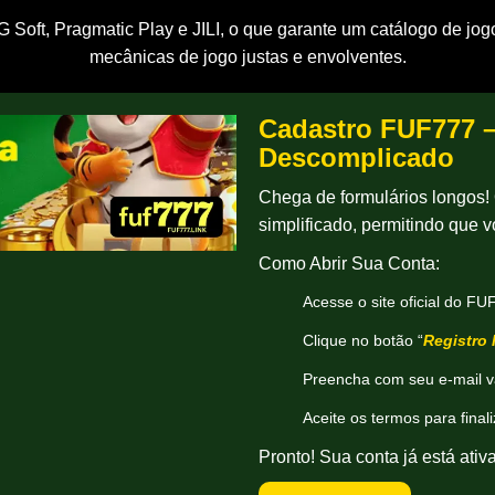
Soft, Pragmatic Play e JILI, o que garante um catálogo de jog
mecânicas de jogo justas e envolventes.
Cadastro FUF777 –
Descomplicado
Chega de formulários longos!
simplificado, permitindo que
Como Abrir Sua Conta:
Acesse o site oficial do F
Clique no botão “
Registro
Preencha com seu e-mail v
Aceite os termos para finali
Pronto! Sua conta já está ativ