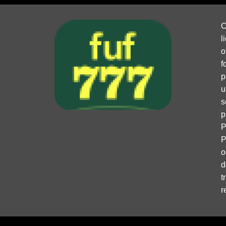
O
l
o
f
p
u
s
p
P
P
o
d
t
r