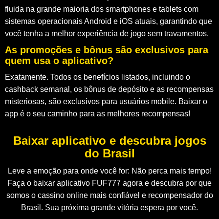
fluida na grande maioria dos smartphones e tablets com
sistemas operacionais Android e iOS atuais, garantindo que
você tenha a melhor experiência de jogo sem travamentos.
As promoções e bônus são exclusivos para
quem usa o aplicativo?
Exatamente. Todos os benefícios listados, incluindo o
cashback semanal, os bônus de depósito e as recompensas
misteriosas, são exclusivos para usuários mobile. Baixar o
app é o seu caminho para as melhores recompensas!
Baixar aplicativo e descubra jogos
do Brasil
Leve a emoção para onde você for: Não perca mais tempo!
Faça o baixar aplicativo FUF777 agora e descubra por que
somos o cassino online mais confiável e recompensador do
Brasil. Sua próxima grande vitória espera por você.