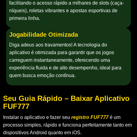
facilitando o acesso rápido a milhares de
slots
(caça-
níqueis), roletas vibrantes e apostas esportivas de
primeira linha.
Jogabilidade Otimizada
Diga adeus aos travamentos! A tecnologia do
aplicativo é otimizada para garantir que os jogos
carreguem instantaneamente, oferecendo uma
experiência fluida e de alto desempenho, ideal para
quem busca emoção contínua.
Seu Guia Rápido – Baixar Aplicativo
FUF777
Instalar o aplicativo e fazer seu
registro FUF777
é um
processo simples, rápido e funciona perfeitamente tanto em
dispositivos Android quanto em iOS.