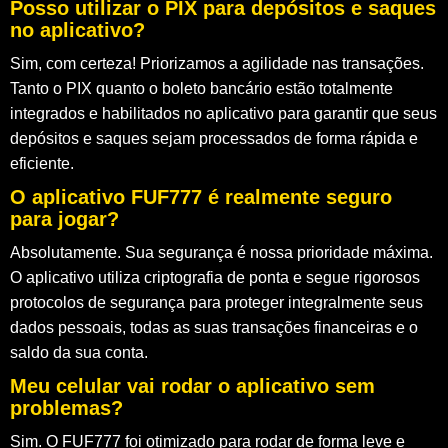
Posso utilizar o PIX para depósitos e saques
no aplicativo?
Sim, com certeza! Priorizamos a agilidade nas transações.
Tanto o PIX quanto o boleto bancário estão totalmente
integrados e habilitados no aplicativo para garantir que seus
depósitos e saques sejam processados de forma rápida e
eficiente.
O aplicativo FUF777 é realmente seguro
para jogar?
Absolutamente. Sua segurança é nossa prioridade máxima.
O aplicativo utiliza criptografia de ponta e segue rigorosos
protocolos de segurança para proteger integralmente seus
dados pessoais, todas as suas transações financeiras e o
saldo da sua conta.
Meu celular vai rodar o aplicativo sem
problemas?
Sim. O FUF777 foi otimizado para rodar de forma leve e