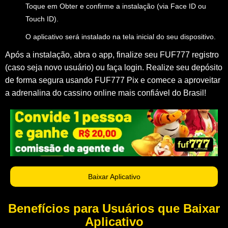
Toque em Obter e confirme a instalação (via Face ID ou
Touch ID).
O aplicativo será instalado na tela inicial do seu dispositivo.
Após a instalação, abra o app, finalize seu FUF777 registro
(caso seja novo usuário) ou faça login. Realize seu depósito
de forma segura usando FUF777 Pix e comece a aproveitar
a adrenalina do cassino online mais confiável do Brasil!
Baixar Aplicativo
Benefícios para Usuários que Baixar
Aplicativo